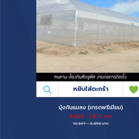
หยิบใส่ตะกร้า
มุ้งกันแมลง (เกรดพรีเมียม)
9,600 - 7,970 บาท
10,667 - 8,856 บาท