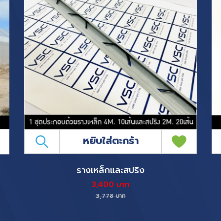
หยิบใส่ตะกร้า
รางเหล็กและสปริง
3,400 บาท
3,778 บาท