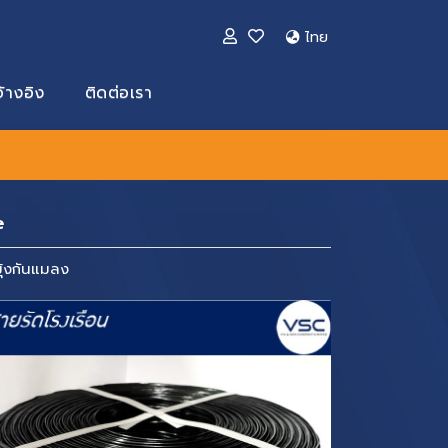
ไทย
้างอิง
ติดต่อเรา
e
ุ้งกันแมลง