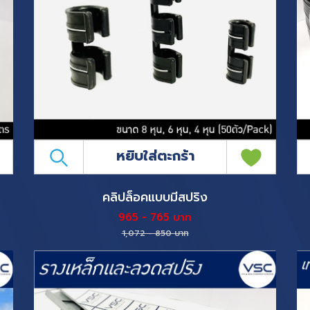
หยิบใส่ตะกร้า
คลิปล็อคแบบมีสปริง
965 - 765 บาท
1,072 - 850 บาท