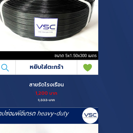
หยิบใส่ตะกร้า
สายรัดโรงเรือน
1,200 บาท
1,333 บาท