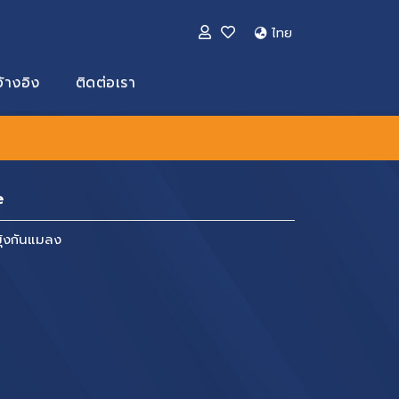
ไทย
้างอิง
ติดต่อเรา
e
ุ้งกันแมลง