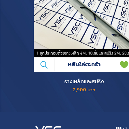
หยิบใส่ตะกร้า
รางเหล็กและสปริง
2,900 บาท