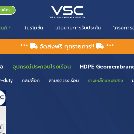
องค์กร
ณฑ์
โปรโมชั่น
นโยบายการรับประกัน
โครงการอ
***
จัดส่งฟรี ทุกรายการ!!
***
่อ
อุปกรณ์ประกอบโรงเรือน
HDPE Geomembran
y-duty
คลิปล็อค
สายรัดโรงเรือน
รางเหล็กและสปริง
ม