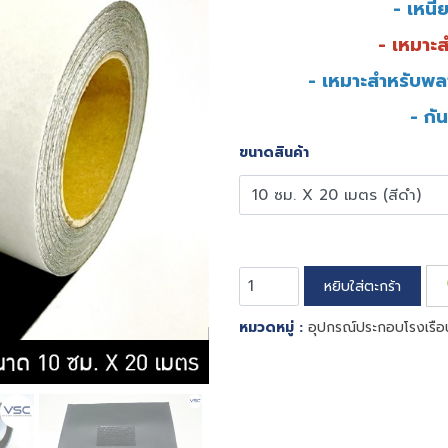
- เหน
- เหมาะ
- เหมาะสำหรับพลา
- กั
ขนาดสินค้า
หยิบใส่ตะกร้า
หมวดหมู่ :
อุปกรณ์ประกอบโรงเรือ