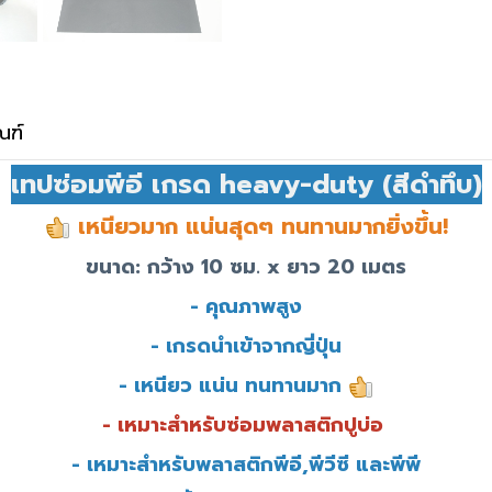
ณฑ์
เทปซ่อมพีอี เกรด heavy-duty (สีดำทึบ)
เหนียวมาก แน่นสุดๆ ทนทานมากยิ่งขึ้น!
ขนาด: กว้าง 10 ซม. x ยาว 20 เมตร
- คุณภาพสูง
- เกรดนำเข้าจากญี่ปุ่น
- เหนียว แน่น ทนทานมาก
- เหมาะสำหรับซ่อมพลาสติกปูบ่อ
- เหมาะสำหรับพลาสติกพีอี,พีวีซี และพีพี