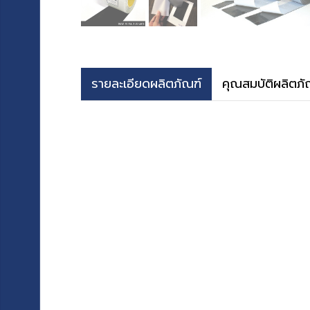
รายละเอียดผลิตภัณฑ์
คุณสมบัติผลิตภั