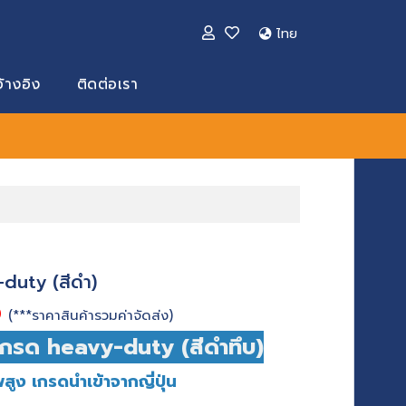
ไทย
้างอิง
ติดต่อเรา
-duty (สีดำ)
0
(***ราคาสินค้ารวมค่าจัดส่ง)
เกรด heavy-duty (สีดำทึบ)
พสูง
เกรดนำเข้าจากญี่ปุ่น