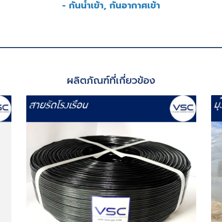
- กันน้ำเข้า, กันอากาศเข้า
ผลิตภัณฑ์ที่เกี่ยวข้อง