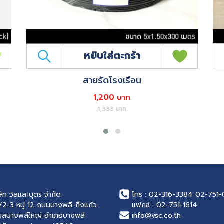
หยิบใส่ตะกร้า
สายรัดโรงเรือน
1,200 บาท
1,333 บาท
ษัท วิสและบุตร จำกัด
โทร :
02-316-3384
02-751-
/2-3 หมู่ 12 ถนนบางพลี-กิ่งแก้ว
แฟกซ์ :
02-751-1614
บลบางพลีใหญ่ อำเภอบางพลี
info@vsc.co.th