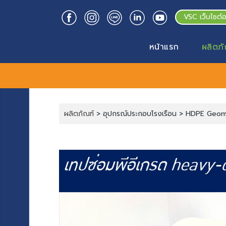
VSC เว็บไซต์
หน้าแรก
ผลิตภั
ผลิตภัณฑ์
> อุปกรณ์ประกอบโรงเรือน > HDPE Ge