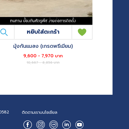
หยิบใส่ตะกร้า
มุ้งกันแมลง (เกรดพรีเมียม)
9,600 - 7,970 บาท
10,667 - 8,856 บาท
0582
ติดตามเราบนโซเชียล