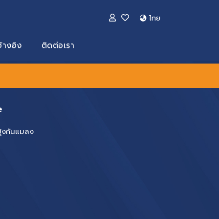
ไทย
้างอิง
ติดต่อเรา
e
ุ้งกันแมลง