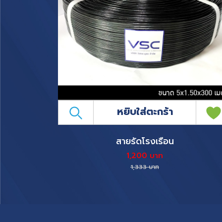
หยิบใส่ตะกร้า
สายรัดโรงเรือน
1,200 บาท
1,333 บาท