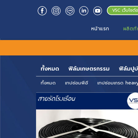
VSC เว็บไซต์
หน้าแรก
ผลิตภั
ทั้งหมด
ฟิล์มเกษตรกรรม
ฟิล์มปูบ
ทั้งหมด
เทปซ่อมพีอี
เทปซ่อมเกรด heav