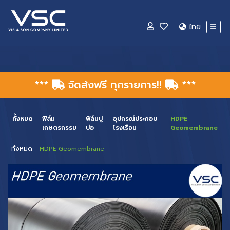
ไทย
***
จัดส่งฟรี ทุกรายการ!!
***
ทั้งหมด
ฟิล์ม
ฟิล์มปู
อุปกรณ์ประกอบ
HDPE
เกษตรกรรม
บ่อ
โรงเรือน
Geomembrane
ทั้งหมด
HDPE Geomembrane