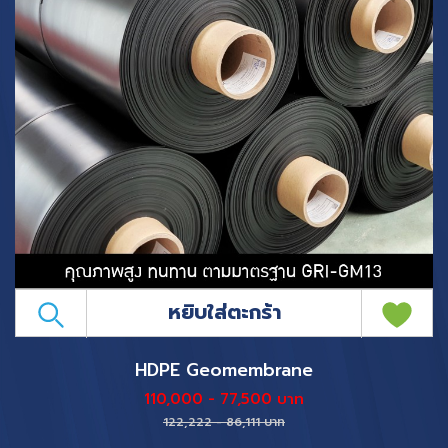
หยิบใส่ตะกร้า
HDPE Geomembrane
110,000 - 77,500 บาท
122,222 - 86,111 บาท