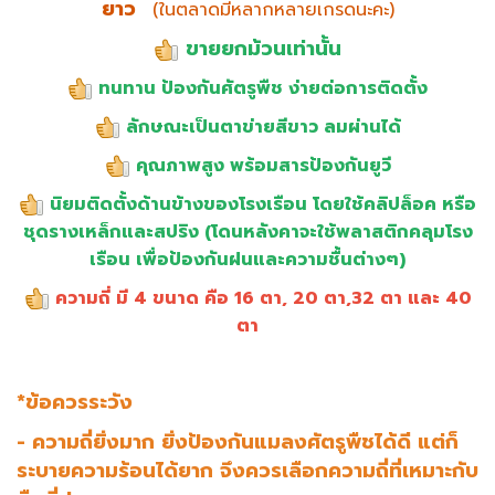
ยาว
(ในตลาดมีหลากหลายเกรดนะคะ)
ขายยกม้วนเท่านั้น
ทนทาน ป้องกันศัตรูพืช ง่ายต่อการติดตั้ง
ลักษณะเป็นตาข่ายสีขาว ลมผ่านได้
คุณภาพสูง พร้อมสารป้องกันยูวี
นิยมติดตั้งด้านข้างของโรงเรือน โดยใช้คลิปล็อค หรือ
ชุดรางเหล็กและสปริง (โดนหลังคาจะใช้พลาสติกคลุมโรง
เรือน เพื่อป้องกันฝนและความชื้นต่างๆ)
ความถี่ มี 4 ขนาด คือ 16 ตา, 20 ตา,32 ตา และ 40
ตา
*ข้อควรระวัง
- ความถี่ยิ่งมาก ยิ่งป้องกันแมลงศัตรูพืชได้ดี แต่ก็
ระบายความร้อนได้ยาก จึงควรเลือกความถี่ที่เหมาะกับ