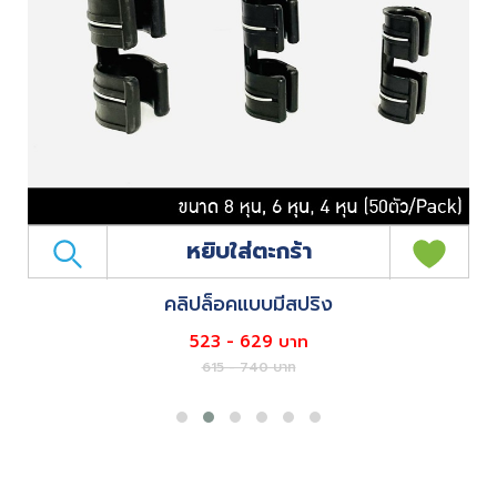
หยิบใส่ตะกร้า
คลิปล็อคแบบมีสปริง
523 - 629 บาท
615 - 740 บาท